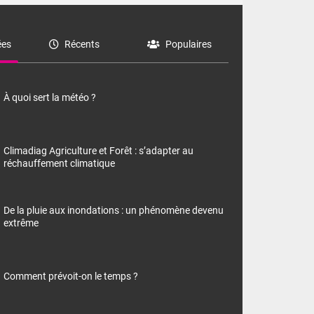
es
Récents
Populaires
À quoi sert la météo ?
Climadiag Agriculture et Forêt : s’adapter au
réchauffement climatique
De la pluie aux inondations : un phénomène devenu
extrême
Comment prévoit-on le temps ?