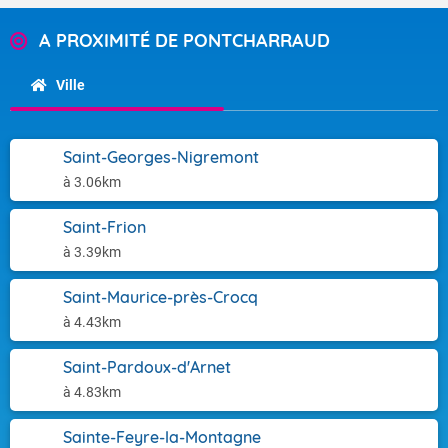
A PROXIMITÉ DE PONTCHARRAUD
Ville
Saint-Georges-Nigremont
à 3.06km
Saint-Frion
à 3.39km
Saint-Maurice-près-Crocq
à 4.43km
Saint-Pardoux-d'Arnet
à 4.83km
Sainte-Feyre-la-Montagne