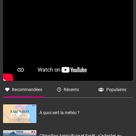
Fermer
Recommandées
Récents
Populaires
À quoi sert la météo ?
Climadiag Agriculture et Forêt : s’adapter au