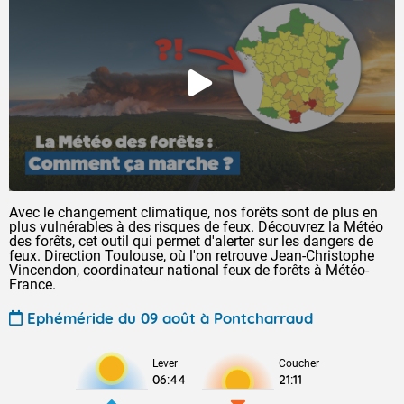
Avec le changement climatique, nos forêts sont de plus en
plus vulnérables à des risques de feux. Découvrez la Météo
des forêts, cet outil qui permet d'alerter sur les dangers de
feux. Direction Toulouse, où l'on retrouve Jean-Christophe
Vincendon, coordinateur national feux de forêts à Météo-
France.
Ephéméride du 09 août à Pontcharraud
Lever
Coucher
06:44
21:11