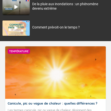
De la pluie aux inondations : un phénomène
devenu extrême
Comment prévoit-on le temps ?
TEMPÉRATURE
Canicule, pic ou vague de chaleur : quelles différences ?
Les termes canicule, pic ou vague de chaleur, désignent des