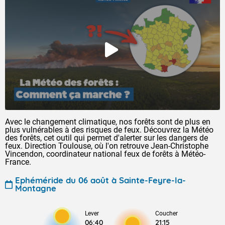
Avec le changement climatique, nos forêts sont de plus en
plus vulnérables à des risques de feux. Découvrez la Météo
des forêts, cet outil qui permet d'alerter sur les dangers de
feux. Direction Toulouse, où l'on retrouve Jean-Christophe
Vincendon, coordinateur national feux de forêts à Météo-
France.
Ephéméride du 06 août à Sainte-Feyre-la-
Montagne
Lever
Coucher
06:40
21:15