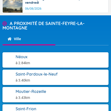
vendredi
06/08/2026
A PROXIMITÉ DE SAINTE-FEYRE-LA-
MONTAGNE
Ville
Néoux
à 2.84km
Saint-Pardoux-le-Neuf
à 3.40km
Moutier-Rozeille
à 3.43km
Saint-Frion