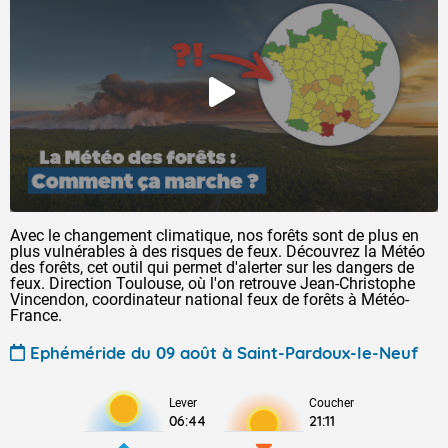
Avec le changement climatique, nos forêts sont de plus en
plus vulnérables à des risques de feux. Découvrez la Météo
des forêts, cet outil qui permet d'alerter sur les dangers de
feux. Direction Toulouse, où l'on retrouve Jean-Christophe
Vincendon, coordinateur national feux de forêts à Météo-
France.
Ephéméride du 09 août à Saint-Pardoux-le-Neuf
Lever
Coucher
06:44
21:11