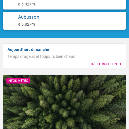
à 5.42km
Aubusson
à 5.82km
Aujourd'hui : dimanche
Temps orageux et toujours bien chaud.
LIRE LE BULLETIN
INFOS MÉTÉO