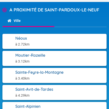
A PROXIMITÉ DE SAINT-PARDOUX-LE-NEUF
Ville
Néoux
à 2.72km
Moutier-Rozeille
à 3.12km
Sainte-Feyre-la-Montagne
à 3.40km
Saint-Avit-de-Tardes
à 4.29km
Saint-Alpinien