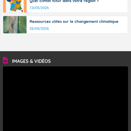
Quel climat futur dans votre région ?
13/05/2026
Ressources utiles sur le changement climatique
26/05/2026
IMAGES & VIDÉOS