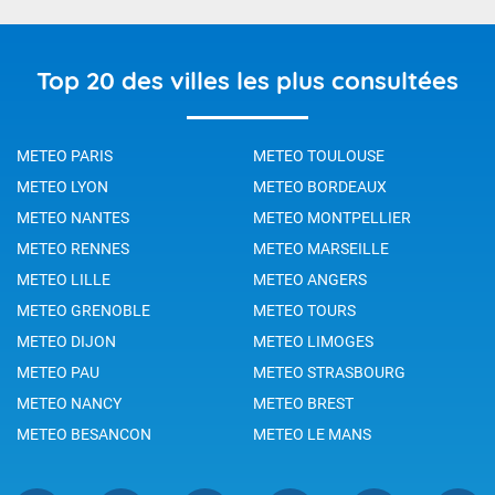
Top 20 des villes les plus consultées
METEO PARIS
METEO TOULOUSE
METEO LYON
METEO BORDEAUX
METEO NANTES
METEO MONTPELLIER
METEO RENNES
METEO MARSEILLE
METEO LILLE
METEO ANGERS
METEO GRENOBLE
METEO TOURS
METEO DIJON
METEO LIMOGES
METEO PAU
METEO STRASBOURG
METEO NANCY
METEO BREST
METEO BESANCON
METEO LE MANS