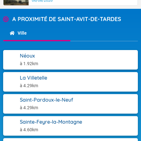
06/08/2026
A PROXIMITÉ DE SAINT-AVIT-DE-TARDES
Ville
Néoux
à 1.92km
La Villetelle
à 4.29km
Saint-Pardoux-le-Neuf
à 4.29km
Sainte-Feyre-la-Montagne
à 4.60km