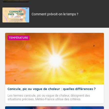
Comment prévoit-on le temps ?
TEMPÉRATURE
Canicule, pic ou vague de chaleur : quelles différences ?
Les termes canicule, pic ou vague de chaleur, désignent des
situations précises. Météo-France utilise des critères
climatologiques pour évaluer et qualifier les épisodes de chaleur qui
peuvent avoir des impacts sanitaires et socio-économiques