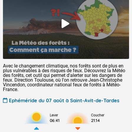
Avec le changement climatique, nos forêts sont de plus en
plus vulnérables à des risques de feux. Découvrez la Météo
des forêts, cet outil qui permet d'alerter sur les dangers de
feux. Direction Toulouse, où l'on retrouve Jean-Christophe
Vincendon, coordinateur national feux de forêts à Météo-
France.
Ephéméride du 07 août à Saint-Avit-de-Tardes
Lever
Coucher
06:41
21:14