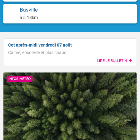
Basville
à 5.13km
Cet après-midi vendredi 07 août
Calme, ensoleillé et plus chaud.
LIRE LE BULLETIN
INFOS MÉTÉO