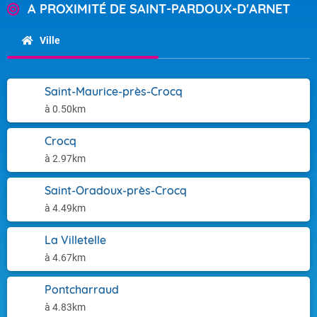
A PROXIMITÉ DE SAINT-PARDOUX-D'ARNET
Ville
Saint-Maurice-près-Crocq
à 0.50km
Crocq
à 2.97km
Saint-Oradoux-près-Crocq
à 4.49km
La Villetelle
à 4.67km
Pontcharraud
à 4.83km