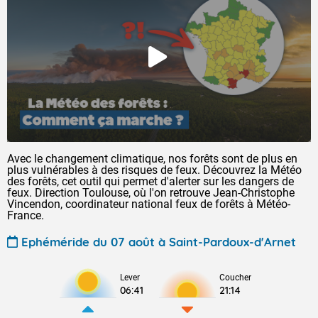
Avec le changement climatique, nos forêts sont de plus en
plus vulnérables à des risques de feux. Découvrez la Météo
des forêts, cet outil qui permet d'alerter sur les dangers de
feux. Direction Toulouse, où l'on retrouve Jean-Christophe
Vincendon, coordinateur national feux de forêts à Météo-
France.
Ephéméride du 07 août à Saint-Pardoux-d'Arnet
Lever
Coucher
06:41
21:14