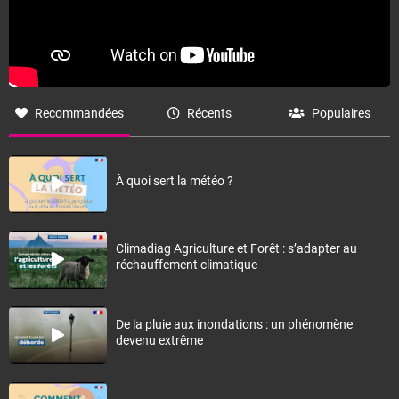
Recommandées
Récents
Populaires
À quoi sert la météo ?
Climadiag Agriculture et Forêt : s’adapter au
réchauffement climatique
De la pluie aux inondations : un phénomène
devenu extrême