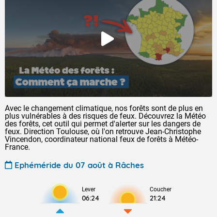
Avec le changement climatique, nos forêts sont de plus en
plus vulnérables à des risques de feux. Découvrez la Météo
des forêts, cet outil qui permet d'alerter sur les dangers de
feux. Direction Toulouse, où l'on retrouve Jean-Christophe
Vincendon, coordinateur national feux de forêts à Météo-
France.
Ephéméride du 07 août à Râches
Lever
Coucher
06:24
21:24