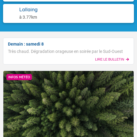
Lallaing
à 3.77km
Demain : samedi 8
Très chaud. Dégradation orageuse en soirée par le Sud-Ouest
LIRE LE BULLETIN
INFOS MÉTÉO