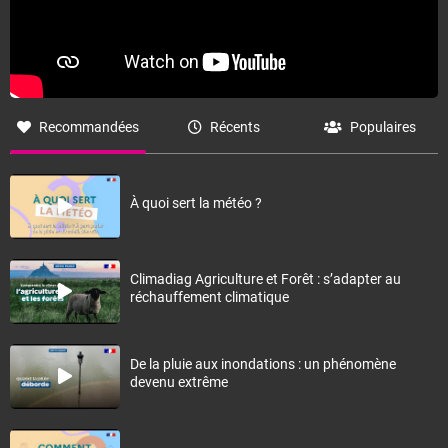
Recommandées
Récents
Populaires
À quoi sert la météo ?
Climadiag Agriculture et Forêt : s’adapter au
réchauffement climatique
De la pluie aux inondations : un phénomène
devenu extrême