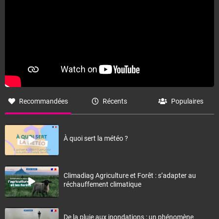
Recommandées
Récents
Populaires
À quoi sert la météo ?
Climadiag Agriculture et Forêt : s’adapter au
réchauffement climatique
De la pluie aux inondations : un phénomène