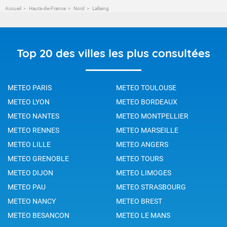
Accueil
Hauts-de-France
Nord
Lallaing
Top 20 des villes les plus consultées
METEO PARIS
METEO TOULOUSE
METEO LYON
METEO BORDEAUX
METEO NANTES
METEO MONTPELLIER
METEO RENNES
METEO MARSEILLE
METEO LILLE
METEO ANGERS
METEO GRENOBLE
METEO TOURS
METEO DIJON
METEO LIMOGES
METEO PAU
METEO STRASBOURG
METEO NANCY
METEO BREST
METEO BESANCON
METEO LE MANS