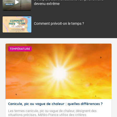
devenu extrême
Comment prévoit-on le temps ?
TEMPÉRATURE
Canicule, pic ou vague de chaleur : quelles différences ?
Les termes canicule, pic ou vague de chaleur, désignent des
situations précises. Météo-France utilise des critères