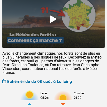
Avec le changement climatique, nos forêts sont de plus en
plus vulnérables à des risques de feux. Découvrez la Météo
des forêts, cet outil qui permet d'alerter sur les dangers de
feux. Direction Toulouse, où l'on retrouve Jean-Christophe
Vincendon, coordinateur national feux de forêts à Météo-
France.
Ephéméride du 08 août à Lallaing
Lever
Coucher
06:26
21:22