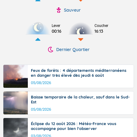
Sauveur
Lever
Coucher
00:16
16:13
Dernier Quartier
Feux de forêts : 4 départements méditerranéens
en danger très élevé dès jeudi 6 août
05/08/2026
Baisse temporaire de la chaleur, sauf dans le Sud-
Est
05/08/2026
Éclipse du 12 août 2026 : Météo-France vous
accompagne pour bien l'observer
03/08/2026