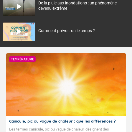
De la pluie aux inondations : un phénomène
devenu extrême
Comment prévoit-on le temps ?
TEMPÉRATURE
Canicule, pic ou vague de chaleur : quelles différences ?
Les termes canicule, pic ou vague de chaleur, désignent des