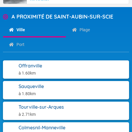
A PROXIMITÉ DE SAINT-AUBIN-SUR-SCIE
Ville
Plage
Port
Offranville
à 1.60km
Sauqueville
à 1.80km
Tourville-sur-Arques
à 2.71km
Colmesnil-Manneville