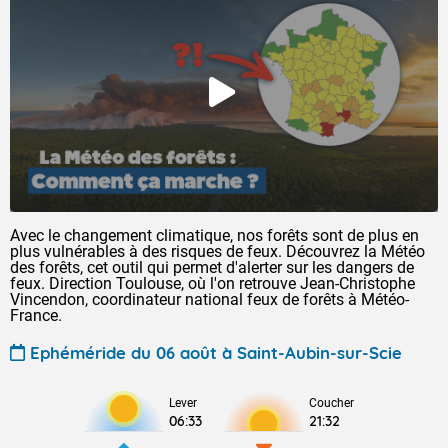
Avec le changement climatique, nos forêts sont de plus en
plus vulnérables à des risques de feux. Découvrez la Météo
des forêts, cet outil qui permet d'alerter sur les dangers de
feux. Direction Toulouse, où l'on retrouve Jean-Christophe
Vincendon, coordinateur national feux de forêts à Météo-
France.
Ephéméride du 06 août à Saint-Aubin-sur-Scie
Lever
Coucher
06:33
21:32