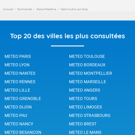
Accueil
Normandie
Seine-Maritime
Saint-Aubin-sur-Scie
Top 20 des villes les plus consultées
METEO PARIS
METEO TOULOUSE
METEO LYON
METEO BORDEAUX
METEO NANTES
METEO MONTPELLIER
METEO RENNES
METEO MARSEILLE
METEO LILLE
METEO ANGERS
METEO GRENOBLE
METEO TOURS
METEO DIJON
METEO LIMOGES
METEO PAU
METEO STRASBOURG
METEO NANCY
METEO BREST
METEO BESANCON
METEO LE MANS