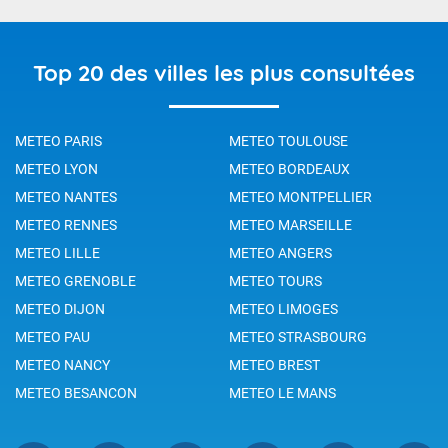
Top 20 des villes les plus consultées
METEO PARIS
METEO TOULOUSE
METEO LYON
METEO BORDEAUX
METEO NANTES
METEO MONTPELLIER
METEO RENNES
METEO MARSEILLE
METEO LILLE
METEO ANGERS
METEO GRENOBLE
METEO TOURS
METEO DIJON
METEO LIMOGES
METEO PAU
METEO STRASBOURG
METEO NANCY
METEO BREST
METEO BESANCON
METEO LE MANS