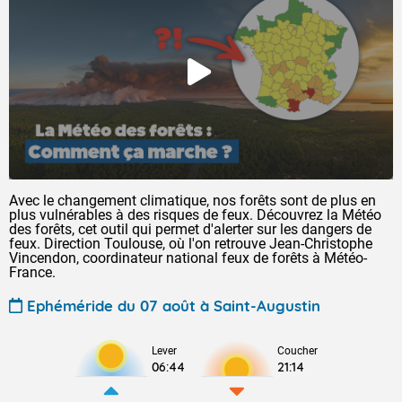
Avec le changement climatique, nos forêts sont de plus en
plus vulnérables à des risques de feux. Découvrez la Météo
des forêts, cet outil qui permet d'alerter sur les dangers de
feux. Direction Toulouse, où l'on retrouve Jean-Christophe
Vincendon, coordinateur national feux de forêts à Météo-
France.
Ephéméride du 07 août à Saint-Augustin
Lever
Coucher
06:44
21:14