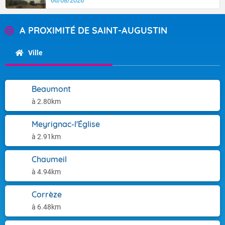
06/08/2026
A PROXIMITÉ DE SAINT-AUGUSTIN
Ville
Beaumont
à 2.80km
Meyrignac-l'Église
à 2.91km
Chaumeil
à 4.94km
Corrèze
à 6.48km