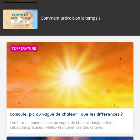
Comment prévoit-on le temps ?
TEMPÉRATURE
Canicule, pic ou vague de chaleur : quelles différences ?
Les termes canicule, pic ou vague de chaleur, désignent des
situations précises. Météo-France utilise des critères
climatologiques pour évaluer et qualifier les épisodes de chaleur qui
peuvent avoir des impacts sanitaires et socio-économiques