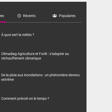
es
Récents
Populaires
À quoi sert la météo ?
Climadiag Agriculture et Forêt : s’adapter au
réchauffement climatique
De la pluie aux inondations : un phénomène devenu
extrême
Comment prévoit-on le temps ?