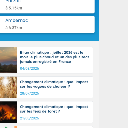
Parzac
aison.
rénées
à 5.15km
cteur nord-
, les rafales
Ambernac
end vers le
ent jusqu'à
à 6.37km
 25 degrés sur
, et jusqu'à
Bilan climatique : juillet 2026 est le
mois le plus chaud et un des plus secs
jamais enregistré en France
04/08/2026
Changement climatique : quel impact
sur les vagues de chaleur ?
28/07/2026
Changement climatique : quel impact
sur les feux de forêt ?
21/05/2026