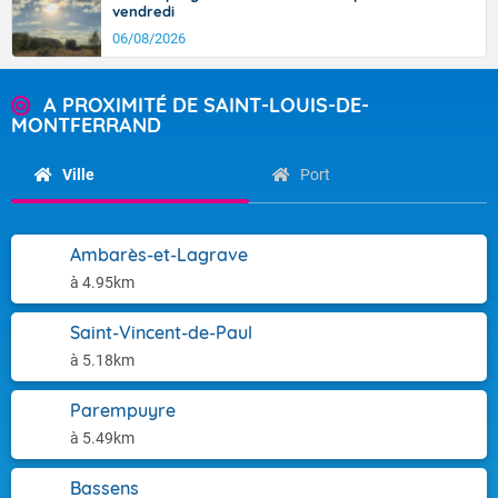
vendredi
06/08/2026
A PROXIMITÉ DE SAINT-LOUIS-DE-
MONTFERRAND
Ville
Port
Ambarès-et-Lagrave
à 4.95km
Saint-Vincent-de-Paul
à 5.18km
Parempuyre
à 5.49km
Bassens