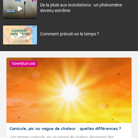
De la pluie aux inondations : un phénomène
devenu extrême
Comment prévoit-on le temps ?
TEMPÉRATURE
Canicule, pic ou vague de chaleur : quelles différences ?
Les termes canicule, pic ou vague de chaleur, désignent des