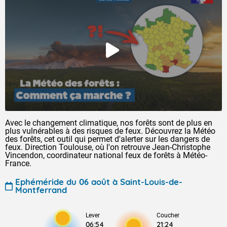
Avec le changement climatique, nos forêts sont de plus en
plus vulnérables à des risques de feux. Découvrez la Météo
des forêts, cet outil qui permet d'alerter sur les dangers de
feux. Direction Toulouse, où l'on retrouve Jean-Christophe
Vincendon, coordinateur national feux de forêts à Météo-
France.
Ephéméride du 06 août à Saint-Louis-de-
Montferrand
Lever
Coucher
06:54
21:24