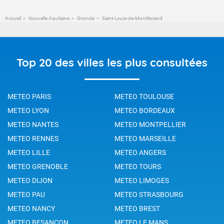
Accueil
Nouvelle Aquitaine
Gironde
Saint-Louis-de-Montferrand
Top 20 des villes les plus consultées
METEO PARIS
METEO TOULOUSE
METEO LYON
METEO BORDEAUX
METEO NANTES
METEO MONTPELLIER
METEO RENNES
METEO MARSEILLE
METEO LILLE
METEO ANGERS
METEO GRENOBLE
METEO TOURS
METEO DIJON
METEO LIMOGES
METEO PAU
METEO STRASBOURG
METEO NANCY
METEO BREST
METEO BESANCON
METEO LE MANS