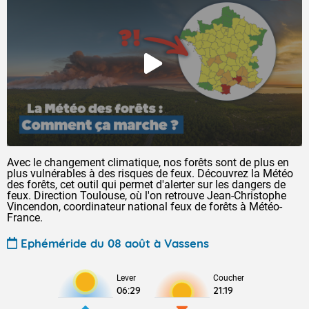
Avec le changement climatique, nos forêts sont de plus en
plus vulnérables à des risques de feux. Découvrez la Météo
des forêts, cet outil qui permet d'alerter sur les dangers de
feux. Direction Toulouse, où l'on retrouve Jean-Christophe
Vincendon, coordinateur national feux de forêts à Météo-
France.
Ephéméride du 08 août à Vassens
Lever
Coucher
06:29
21:19