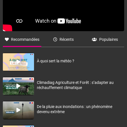
Recommandées
Récents
Populaires
À quoi sert la météo ?
Climadiag Agriculture et Forêt : s’adapter au
réchauffement climatique
De la pluie aux inondations : un phénomène
devenu extrême