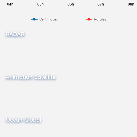
Vent moyen
Rafales
RADAR
Animation Satellite
Océan Global