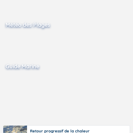
Météo des Plages
Guide Marine
Retour progressif de la chaleur