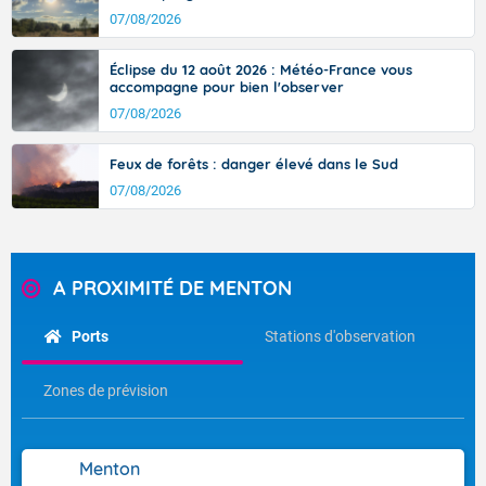
07/08/2026
Éclipse du 12 août 2026 : Météo-France vous
accompagne pour bien l'observer
07/08/2026
Feux de forêts : danger élevé dans le Sud
07/08/2026
A PROXIMITÉ DE MENTON
Ports
Stations d'observation
Zones de prévision
Menton