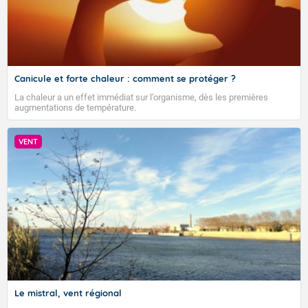
Canicule et forte chaleur : comment se protéger ?
La chaleur a un effet immédiat sur l’organisme, dès les premières
augmentations de température.
VENT
Le mistral, vent régional
VIGILANCE ROUGE