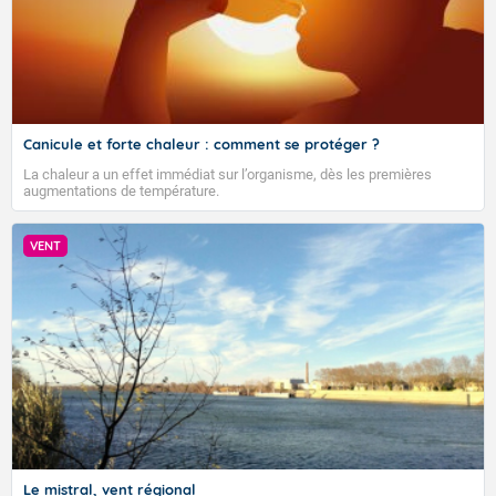
VIGILANCE ROUGE
Canicule et forte chaleur : comment se protéger ?
La chaleur a un effet immédiat sur l’organisme, dès les premières
augmentations de température.
Accéder au site de Météo-France
VENT
Le mistral, vent régional