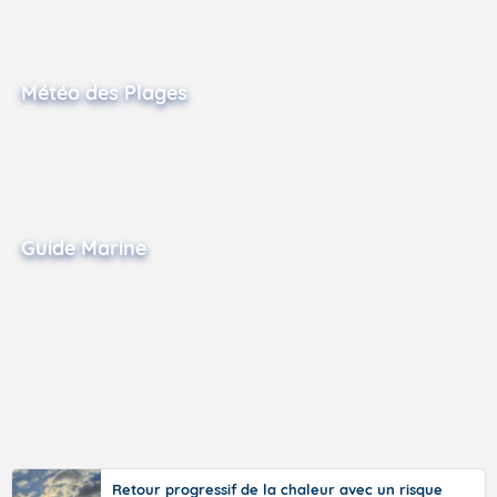
Météo des Plages
Guide Marine
Retour progressif de la chaleur avec un risque