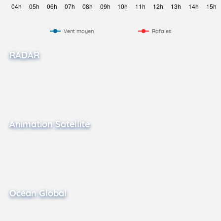
Vent moyen
Rafales
RADAR
Animation Satellite
Océan Global