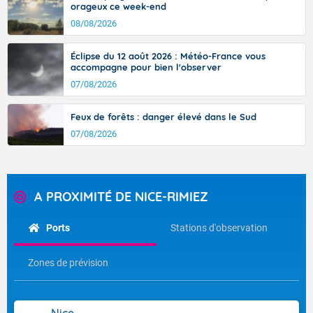
orageux ce week-end
08/08/2026
Éclipse du 12 août 2026 : Météo-France vous
accompagne pour bien l'observer
07/08/2026
Feux de forêts : danger élevé dans le Sud
07/08/2026
A PROXIMITÉ DE NICE-RIMIEZ
Ports
Stations d'observation
Zones de prévision