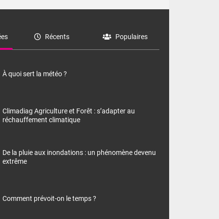
es
Récents
Populaires
À quoi sert la météo ?
Climadiag Agriculture et Forêt : s’adapter au
réchauffement climatique
De la pluie aux inondations : un phénomène devenu
extrême
Comment prévoit-on le temps ?