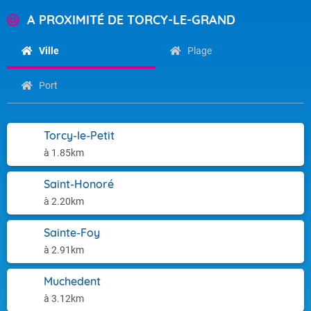
A PROXIMITÉ DE TORCY-LE-GRAND
Ville
Plage
Port
Torcy-le-Petit
à 1.85km
Saint-Honoré
à 2.20km
Sainte-Foy
à 2.91km
Muchedent
à 3.12km