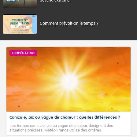
Comment prévoit-on le temps ?
TEMPÉRATURE
Canicule, pic ou vague de chaleur : quelles différences ?
Les termes canicule, pic ou vague de chaleur, désignent des
situations précises. Météo-France utilise des critères
climatologiques pour évaluer et qualifier les épisodes de chaleur qui