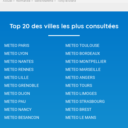
Accueil
Normandie
Seine-Maritime
Torcy-le-Grand
Top 20 des villes les plus consultées
METEO PARIS
METEO TOULOUSE
METEO LYON
METEO BORDEAUX
METEO NANTES
METEO MONTPELLIER
METEO RENNES
METEO MARSEILLE
METEO LILLE
METEO ANGERS
METEO GRENOBLE
METEO TOURS
METEO DIJON
METEO LIMOGES
METEO PAU
METEO STRASBOURG
METEO NANCY
METEO BREST
METEO BESANCON
METEO LE MANS