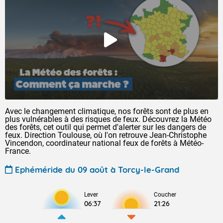
Avec le changement climatique, nos forêts sont de plus en
plus vulnérables à des risques de feux. Découvrez la Météo
des forêts, cet outil qui permet d'alerter sur les dangers de
feux. Direction Toulouse, où l'on retrouve Jean-Christophe
Vincendon, coordinateur national feux de forêts à Météo-
France.
Ephéméride du 09 août à Torcy-le-Grand
Lever
Coucher
06:37
21:26