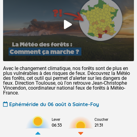
Avec le changement climatique, nos forêts sont de plus en
plus vulnérables à des risques de feux. Découvrez la Météo
des forêts, cet outil qui permet d'alerter sur les dangers de
feux. Direction Toulouse, où l'on retrouve Jean-Christophe
Vincendon, coordinateur national feux de forêts à Météo-
France.
Ephéméride du 06 août à Sainte-Foy
Lever
Coucher
06:33
21:31