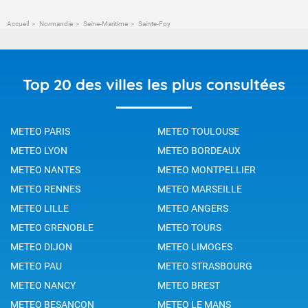
Accueil
Normandie
Seine-Maritime
Sainte-Foy
Top 20 des villes les plus consultées
METEO PARIS
METEO TOULOUSE
METEO LYON
METEO BORDEAUX
METEO NANTES
METEO MONTPELLIER
METEO RENNES
METEO MARSEILLE
METEO LILLE
METEO ANGERS
METEO GRENOBLE
METEO TOURS
METEO DIJON
METEO LIMOGES
METEO PAU
METEO STRASBOURG
METEO NANCY
METEO BREST
METEO BESANCON
METEO LE MANS