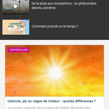
De la pluie aux inondations : un phénomène
devenu extrême
Comment prévoit-on le temps ?
TEMPÉRATURE
Canicule, pic ou vague de chaleur : quelles différences ?
Les termes canicule, pic ou vague de chaleur, désignent des