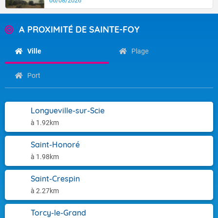
06/08/2026
A PROXIMITÉ DE SAINTE-FOY
Ville
Plage
Port
Longueville-sur-Scie
à 1.92km
Saint-Honoré
à 1.98km
Saint-Crespin
à 2.27km
Torcy-le-Grand