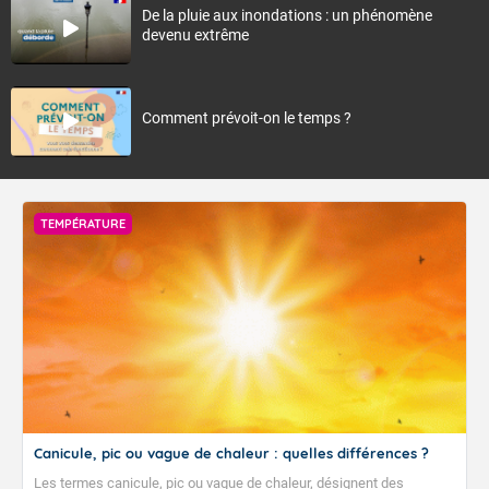
De la pluie aux inondations : un phénomène
devenu extrême
Comment prévoit-on le temps ?
TEMPÉRATURE
Canicule, pic ou vague de chaleur : quelles différences ?
Les termes canicule, pic ou vague de chaleur, désignent des