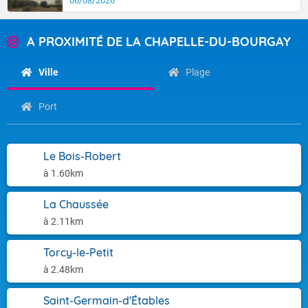
06/08/2026
A PROXIMITÉ DE LA CHAPELLE-DU-BOURGAY
Ville
Plage
Port
Le Bois-Robert
à 1.60km
La Chaussée
à 2.11km
Torcy-le-Petit
à 2.48km
Saint-Germain-d'Étables