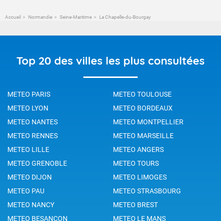
Accueil
Normandie
Seine-Maritime
La Chapelle-du-Bourgay
Top 20 des villes les plus consultées
METEO PARIS
METEO TOULOUSE
METEO LYON
METEO BORDEAUX
METEO NANTES
METEO MONTPELLIER
METEO RENNES
METEO MARSEILLE
METEO LILLE
METEO ANGERS
METEO GRENOBLE
METEO TOURS
METEO DIJON
METEO LIMOGES
METEO PAU
METEO STRASBOURG
METEO NANCY
METEO BREST
METEO BESANCON
METEO LE MANS