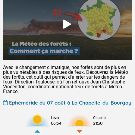
Avec le changement climatique, nos forêts sont de plus en
plus vulnérables à des risques de feux. Découvrez la Météo
des forêts, cet outil qui permet d'alerter sur les dangers de
feux. Direction Toulouse, où l'on retrouve Jean-Christophe
Vincendon, coordinateur national feux de forêts à Météo-
France.
Ephéméride du 07 août à La Chapelle-du-Bourgay
Lever
Coucher
06:34
21:30