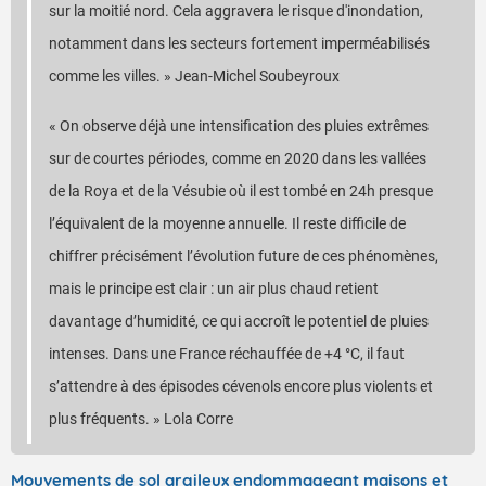
sur la moitié nord. Cela aggravera le risque d'inondation,
notamment dans les secteurs fortement imperméabilisés
comme les villes. » Jean-Michel Soubeyroux
« On observe déjà une intensification des pluies extrêmes
sur de courtes périodes, comme en 2020 dans les vallées
de la Roya et de la Vésubie où il est tombé en 24h presque
l’équivalent de la moyenne annuelle. Il reste difficile de
chiffrer précisément l’évolution future de ces phénomènes,
mais le principe est clair : un air plus chaud retient
davantage d’humidité, ce qui accroît le potentiel de pluies
intenses. Dans une France réchauffée de +4 °C, il faut
s’attendre à des épisodes cévenols encore plus violents et
plus fréquents. » Lola Corre
Mouvements de sol argileux endommageant maisons et