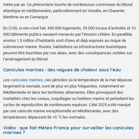
mètre par an. Ce phénomène touche de nombreuses communes du littoral
atlantique et méditerranéen, particulièrement en Vendée, en Charente-
Maritime ou en Camargue.
En 2100, si rien n’est fait, 450 000 logements, 55 000 locaux d’activités et 10
000 bâtiments publics seraient menacés par l’érosion côtière. En parallèle,
environ 1,5 million d’habitants sont d’ores et déjà exposés au risque de
submersion marine. Routes, habitations ou infrastructures touristiques
peuvent être touchées par ces aléas, avec des conséquences visibles sur
l’aménagement du littoral.
Canicules marines : des vagues de chaleur sous l’eau
Les
canicules marines
, ces périodes où la température de la mer dépasse
largement la normale, sont de plus en plus fréquentes, notamment en
Méditerranée et dans les territoires ultramarins. Elles provoquent des
mortalités chez les coraux, coquillages ou herbiers marins et perturbent les
cycles de reproduction de nombreuses espèces. L’été 2025 a été marqué
par une canicule marine exceptionnelle en Méditerranée, avec des
températures dépassant de +5 °C les normales.
Vidéo : que fait Météo-France pour surveiller les canicules
marines ?