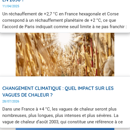
11/04/2025
Un réchauffement de +2,7 °C en France hexagonale et Corse
correspond à un réchauffement planétaire de +2 °C, ce que
l’accord de Paris indiquait comme seuil limite à ne pas franchir :
c’est donc une valeur qui n’a rien d’anodin. En effet, les experts
estiment qu’à ce niveau, les phénomènes extrêmes comme les
canicules, les sécheresses, les feux de forêt et les inondations
deviendraient beaucoup plus fréquents et intenses.
CHANGEMENT CLIMATIQUE : QUEL IMPACT SUR LES
VAGUES DE CHALEUR ?
28/07/2026
Dans une France à +4 °C, les vagues de chaleur seront plus
nombreuses, plus longues, plus intenses et plus sévères. La
vague de chaleur d’août 2003, qui constitue une référence à ce
jour, deviendra banale dans une France à +4 °C.