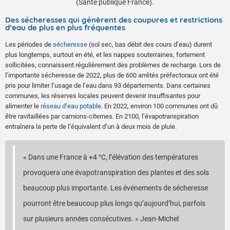
(Santé publique France).
Des sécheresses qui génèrent des coupures et restrictions
d’eau de plus en plus fréquentes
Les périodes de
sécheresse
(sol sec, bas débit des cours d’eau) durent
plus longtemps, surtout en été, et les nappes souterraines, fortement
sollicitées, connaissent régulièrement des problèmes de recharge. Lors de
l’importante sécheresse de 2022, plus de 600 arrêtés préfectoraux ont été
pris pour limiter l’usage de l’eau dans 93 départements. Dans certaines
communes, les réserves locales peuvent devenir insuffisantes pour
alimenter le
réseau d’eau potable
. En 2022, environ 100 communes ont dû
être ravitaillées par camions-citernes. En 2100, l’évapotranspiration
entraînera la perte de l’équivalent d’un à deux mois de pluie.
« Dans une France à +4 °C, l’élévation des températures
provoquera une évapotranspiration des plantes et des sols
beaucoup plus importante. Les événements de sécheresse
pourront être beaucoup plus longs qu’aujourd’hui, parfois
sur plusieurs années consécutives. » Jean-Michel