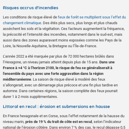
Risques accrus d’incendies
Les conditions de risque élevé de
feux de forêt se multiplient sous l’effet du
changement climatique
. Des étés plus secs, plus longs et plus chauds
assèchent les sols et la végétation. Ces facteurs augmentent la fréquence,
la précocité et l’intensité des incendies, notamment dans le sud-est, mais
aussi dans des zones auparavant moins exposées comme les Pays de la
Loire, la Nouvelle-Aquitaine, la Bretagne ou l’Île-de-France.
L’année 2022 a été marquée par plus de 72 000 hectares brûlés dans
l’Hexagone, un niveau jamais atteint depuis plus de 15 ans.
Dans une
France à +4 °C à l’horizon 2100, le risque de feu se généraliserait à
l’ensemble du pays avec une forte aggravation dans la région
méditerranéenne
. La saison de risque élevé à modéré des feux
s’allongerait, avec un démarrage plus précoce et une fin plus tardive en
automne. Dans certaines régions, la saison complète des feux pourrait
durer 1 à 2 mois supplémentaires.
Littoral en recul : érosion et submersions en hausse
En France hexagonale et en Corse, sous l’effet notamment de la hausse du
niveau marin,
près de 19 % du trait de côte est en recul
, selon l’indicateur
national de l’érosion côtière. Dans environ 7 % des cas, le recul dépasse 0,5