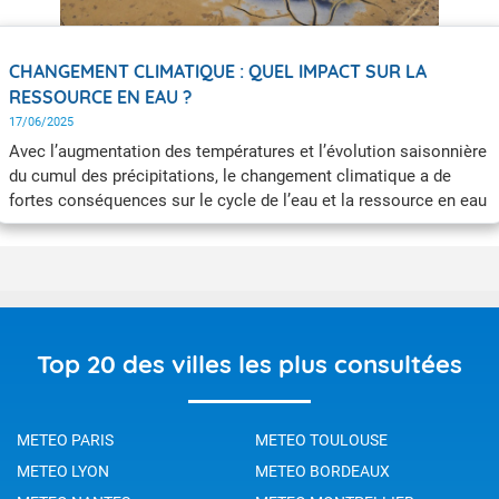
CHANGEMENT CLIMATIQUE : QUEL IMPACT SUR LA
RESSOURCE EN EAU ?
17/06/2025
Avec l’augmentation des températures et l’évolution saisonnière
du cumul des précipitations, le changement climatique a de
fortes conséquences sur le cycle de l’eau et la ressource en eau
disponible.
Top 20 des villes les plus consultées
METEO PARIS
METEO TOULOUSE
METEO LYON
METEO BORDEAUX