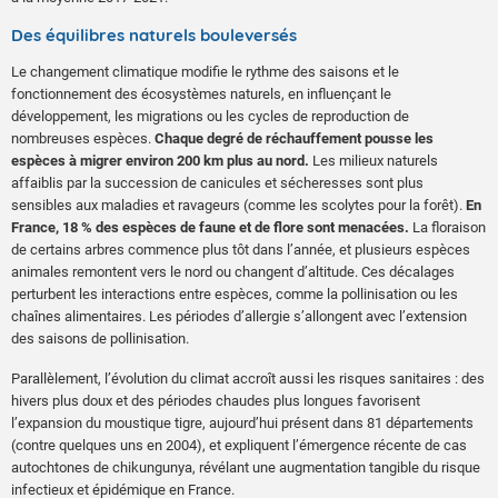
Des équilibres naturels bouleversés
Le changement climatique modifie le rythme des saisons et le
fonctionnement des écosystèmes naturels, en influençant le
développement, les migrations ou les cycles de reproduction de
nombreuses espèces.
Chaque degré de réchauffement pousse les
espèces à migrer environ 200 km plus au nord.
Les milieux naturels
affaiblis par la succession de canicules et sécheresses sont plus
sensibles aux maladies et ravageurs (comme les scolytes pour la forêt).
En
France, 18 % des espèces de faune et de flore sont menacées.
La floraison
de certains arbres commence plus tôt dans l’année, et plusieurs espèces
animales remontent vers le nord ou changent d’altitude. Ces décalages
perturbent les interactions entre espèces, comme la pollinisation ou les
chaînes alimentaires. Les périodes d’allergie s’allongent avec l’extension
des saisons de pollinisation.
Parallèlement, l’évolution du climat accroît aussi les risques sanitaires : des
hivers plus doux et des périodes chaudes plus longues favorisent
l’expansion du moustique tigre, aujourd’hui présent dans 81 départements
(contre quelques uns en 2004), et expliquent l’émergence récente de cas
autochtones de chikungunya, révélant une augmentation tangible du risque
infectieux et épidémique en France.