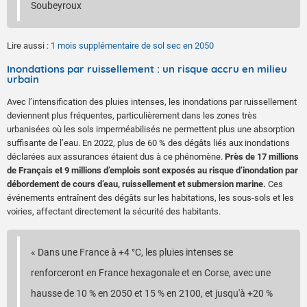
Soubeyroux
Lire aussi :
1 mois supplémentaire de sol sec en 2050
Inondations par ruissellement : un risque accru en milieu
urbain
Avec l’intensification des pluies intenses, les inondations par ruissellement
deviennent plus fréquentes, particulièrement dans les zones très
urbanisées où les sols imperméabilisés ne permettent plus une absorption
suffisante de l’eau. En 2022, plus de 60 % des dégâts liés aux inondations
déclarées aux assurances étaient dus à ce phénomène.
Près de 17 millions
de Français et 9 millions d’emplois sont exposés au risque d’inondation par
débordement de cours d’eau, ruissellement et submersion marine.
Ces
événements entraînent des dégâts sur les habitations, les sous-sols et les
voiries, affectant directement la sécurité des habitants.
« Dans une France à +4 °C, les pluies intenses se
renforceront en France hexagonale et en Corse, avec une
hausse de 10 % en 2050 et 15 % en 2100, et jusqu'à +20 %