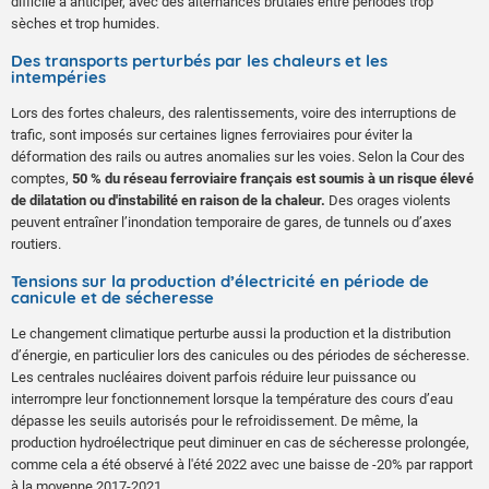
difficile à anticiper, avec des alternances brutales entre périodes trop
sèches et trop humides.
Des transports perturbés par les chaleurs et les
intempéries
Lors des fortes chaleurs, des ralentissements, voire des interruptions de
trafic, sont imposés sur certaines lignes ferroviaires pour éviter la
déformation des rails ou autres anomalies sur les voies. Selon la Cour des
comptes,
50 % du réseau ferroviaire français est soumis à un risque élevé
de dilatation ou d'instabilité en raison de la chaleur.
Des orages violents
peuvent entraîner l’inondation temporaire de gares, de tunnels ou d’axes
routiers.
Tensions sur la production d’électricité en période de
canicule et de sécheresse
Le changement climatique perturbe aussi la production et la distribution
d’énergie, en particulier lors des canicules ou des périodes de sécheresse.
Les centrales nucléaires doivent parfois réduire leur puissance ou
interrompre leur fonctionnement lorsque la température des cours d’eau
dépasse les seuils autorisés pour le refroidissement. De même, la
production hydroélectrique peut diminuer en cas de sécheresse prolongée,
comme cela a été observé à l'été 2022 avec une baisse de -20% par rapport
à la moyenne 2017-2021.