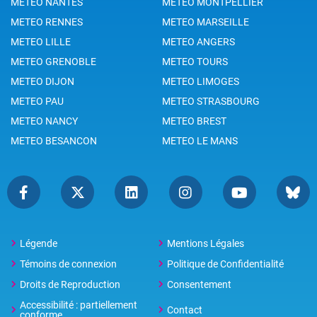
METEO NANTES
METEO MONTPELLIER
METEO RENNES
METEO MARSEILLE
METEO LILLE
METEO ANGERS
METEO GRENOBLE
METEO TOURS
METEO DIJON
METEO LIMOGES
METEO PAU
METEO STRASBOURG
METEO NANCY
METEO BREST
METEO BESANCON
METEO LE MANS
Légende
Mentions Légales
Témoins de connexion
Politique de Confidentialité
Droits de Reproduction
Consentement
Accessibilité : partiellement
Contact
conforme