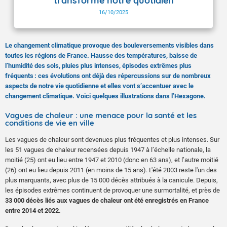
transforme notre quotidien
16/10/2025
Le changement climatique provoque des bouleversements visibles dans
toutes les régions de France. Hausse des températures, baisse de
l’humidité des sols, pluies plus intenses, épisodes extrêmes plus
fréquents : ces évolutions ont déjà des répercussions sur de nombreux
aspects de notre vie quotidienne et elles vont s’accentuer avec le
changement climatique. Voici quelques illustrations dans l’Hexagone.
Vagues de chaleur : une menace pour la santé et les
conditions de vie en ville
Les vagues de chaleur sont devenues plus fréquentes et plus intenses. Sur
les 51 vagues de chaleur recensées depuis 1947 à l’échelle nationale, la
moitié (25) ont eu lieu entre 1947 et 2010 (donc en 63 ans), et l’autre moitié
(26) ont eu lieu depuis 2011 (en moins de 15 ans). L'été 2003 reste l'un des
plus marquants, avec plus de 15 000 décès attribués à la canicule. Depuis,
les épisodes extrêmes continuent de provoquer une surmortalité, et près de
33 000 décès liés aux vagues de chaleur ont été enregistrés en France
entre 2014 et 2022.