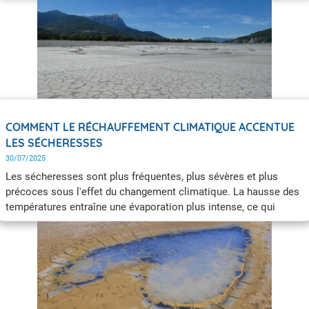
COMMENT LE RÉCHAUFFEMENT CLIMATIQUE ACCENTUE
LES SÉCHERESSES
30/07/2025
Les sécheresses sont plus fréquentes, plus sévères et plus
précoces sous l'effet du changement climatique. La hausse des
températures entraîne une évaporation plus intense, ce qui
accroit le déficit en eau des sols et accentue les épisodes de
sécheresse, notamment dans les régions méditerranéennes.